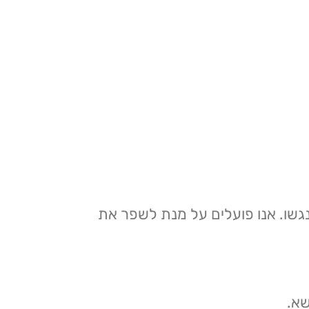
גשו. אנו פועלים על מנת לשפר את
שא.