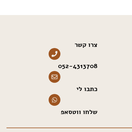
צרו קשר
052-4313708
כתבו לי
שלחו ווטסאפ