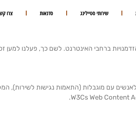
שירותי סטיילינג
סדנאות
צרו קש
הזדמנויות ברחבי האינטרנט. לשם כך, פעלנו למען זכ
W3Cs Web Content Acce